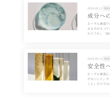
2026.05.12
RU
成分へ
エーテル美容で
るものが入って
かどうか」「自然
2026.05.12
RU
安全性
エーテル美容に
がないこと」や
こと」だけではあ