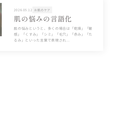
2026.05.12
お肌のケア
肌の悩みの言語化
肌の悩みというと、多くの場合は「乾燥」「敏
感」「くすみ」「シミ」「毛穴」「赤み」「た
るみ」といった言葉で表現され...