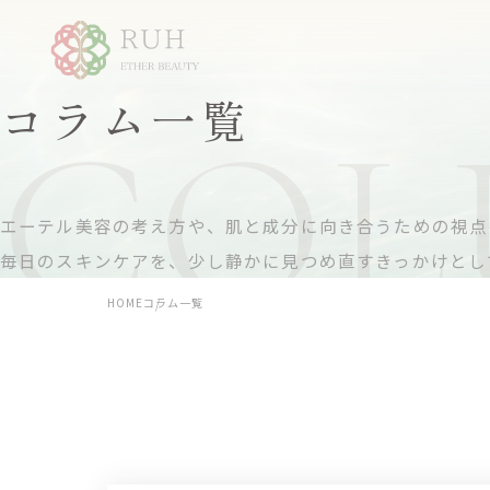
コラム一覧
COL
エーテル美容の考え方や、肌と成分に向き合うための視点
毎日のスキンケアを、少し静かに見つめ直すきっかけとし
H
O
M
E
コラム一覧