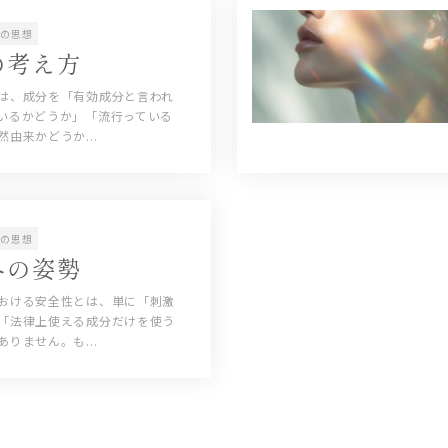
Hの思想
の考え方
は、成分を「有効成分と言われ
いるかどうか」「流行っている
由来かどうか...
Hの思想
への姿勢
おける安全性とは、単に「刺激
「法律上使える成分だけを使う
りません。も...