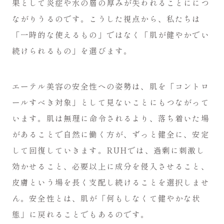
果として炎症や水の層の厚みが失われることににつ
ながりうるのです。こうした視点から、私たちは
「一時的な使えるもの」ではなく「肌が健やかでい
続けられるもの」を選びます。
エーテル美容の安全性への姿勢は、肌を「コントロ
ールすべき対象」として見ないことにもつながって
います。肌は無理に命令されるより、落ち着いた場
があることで自然に働く方が、ずっと健全に、安定
して回復していきます。RUHでは、過剰に刺激し
効かせること、必要以上に成分を侵入させること、
皮膚という場を長く支配し続けることを選択しませ
ん。安全性とは、肌が「何もしなくて健やかな状
態」に戻れることでもあるのです。