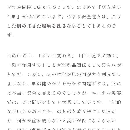
べてが同時に成り立つことで、はじめて「落ち着い
た肌」が保たれています。つまり安全性とは、こう
した
肌の生きた環境を乱さないこと
でもあるので
す。
世の中では、「すぐに変わる」「目に見えて効く」
「強く作用する」ことが化粧品価値として語られが
ちです。しかし、その変化が肌の回復力を削ってし
まうなら、肌の健やかさを脅かす問題ですね。それ
は本当に安全と言えるのでしょうか。エーテル美容
では、この問いをとても大切にしています。一時的
な手応えがあっても、のちのち乾きやすくなった
り、何かを塗り続けないと潤いが保てなくなった
り、少しの刺激で吹き出物などがでやすくなったり