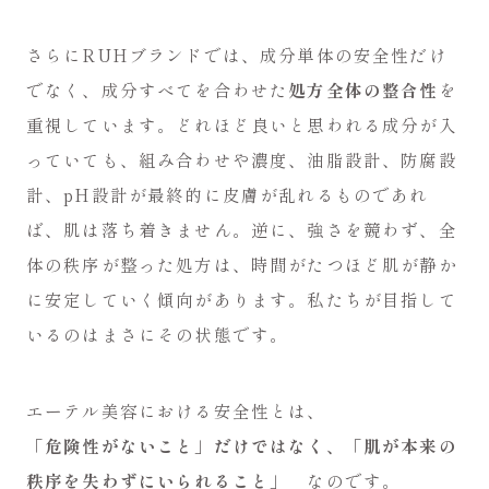
さらにRUHブランドでは、成分単体の安全性だけ
でなく、成分すべてを合わせた
処方全体の整合性
を
重視しています。どれほど良いと思われる成分が入
っていても、組み合わせや濃度、油脂設計、防腐設
計、pH設計が最終的に皮膚が乱れるものであれ
ば、肌は落ち着きません。逆に、強さを競わず、全
体の秩序が整った処方は、時間がたつほど肌が静か
に安定していく傾向があります。私たちが目指して
いるのはまさにその状態です。
エーテル美容における安全性とは、
「危険性がないこと」だけではなく、
「肌が本来の
秩序を失わずにいられること」
なのです。