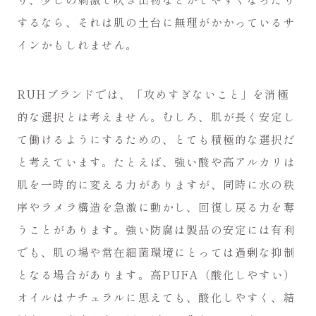
するなら、それは肌の土台に無理がかかっているサ
インかもしれません。
RUHブランドでは、「攻めすぎないこと」を消極
的な選択とは考えません。むしろ、肌が長く安定し
て働けるようにするための、とても積極的な選択だ
と考えています。たとえば、強い酸や高アルカリは
肌を一時的に変える力がありますが、同時に水の秩
序やラメラ構造を急激に動かし、回復し戻る力を奪
うことがあります。強い防腐は製品の安定には有利
でも、肌の場や常在細菌環境にとっては過剰な抑制
となる場合があります。高PUFA（酸化しやすい）
オイルはナチュラルに思えても、酸化しやすく、結